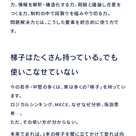
力、情報を解釈・構造化する力、周囲と議論し合意を
つくる力、制約の中で段取りを組みやり切る力。
問題解決力とは、こうした要素を統合的に使う力で
す。
梯子はたくさん持っている。でも
使いこなせていない
今の若手・中堅の多くは、実は多くの「梯子」を持ってい
ます。
ロジカルシンキング、MECE、なぜなぜ分析、仮説思
考…。
ただ、その使い方が分からない。
本来であれば、1本の梯子を壁に立てかけて登れば向