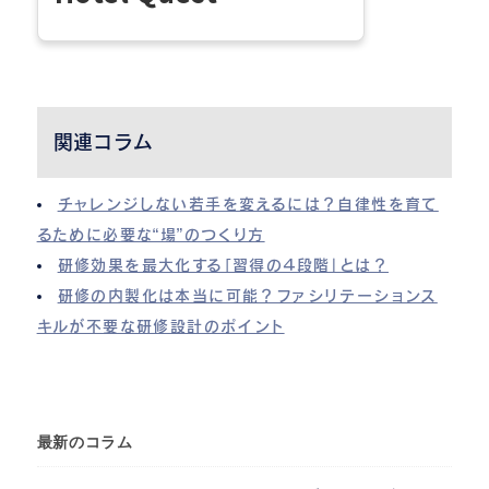
関連コラム
チャレンジしない若手を変えるには？自律性を育て
るために必要な“場”のつくり方
研修効果を最大化する「習得の４段階」とは？
研修の内製化は本当に可能？ファシリテーションス
キルが不要な研修設計のポイント
最新のコラム