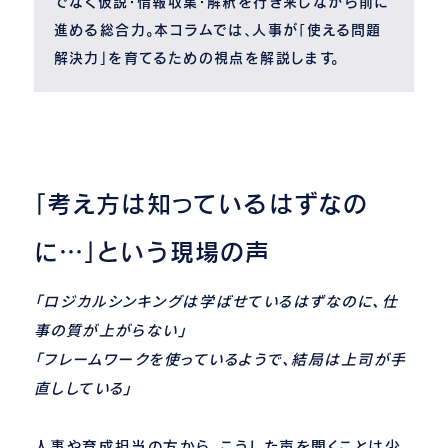
でなく仮説・情報収集・解釈を行き来しながら前に
進める総合力。本コラムでは、人事が「使える問題
解決力」を育てるための視点を解説します。
「考え方は知っているはずなの
に…」という現場の声
「ロジカルシンキングは学ばせているはずなのに、仕
事の質が上がらない」
「フレームワークを使っているようで、結局は上司が手
直ししている」
人事や育成担当の方から、こうした声を聞くことは少