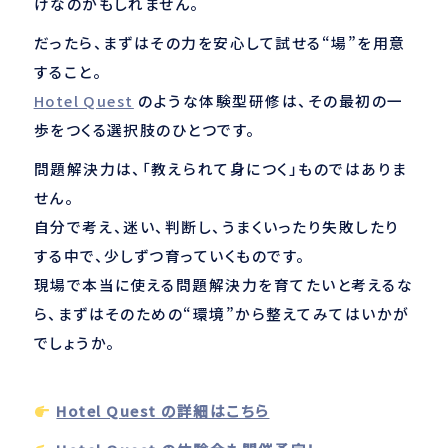
けなのかもしれません。
だったら、まずはその力を安心して試せる“場”を用意
すること。
Hotel Quest
のような体験型研修は、その最初の一
歩をつくる選択肢のひとつです。
問題解決力は、「教えられて身につく」ものではありま
せん。
自分で考え、迷い、判断し、うまくいったり失敗したり
する中で、少しずつ育っていくものです。
現場で本当に使える問題解決力を育てたいと考えるな
ら、まずはそのための“環境”から整えてみてはいかが
でしょうか。
️
Hotel Quest の詳細はこちら