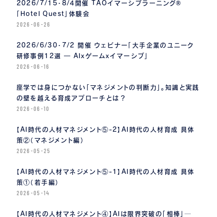
2026/7/15・8/4開催 TAOイマーシブラーニング®
「Hotel Quest」体験会
2026-06-26
2026/6/30・7/2 開催 ウェビナー「大手企業のユニーク
研修事例12選 ― AIｘゲームｘイマーシブ」
2026-06-16
座学では身につかない「マネジメントの判断力」。知識と実践
の壁を越える育成アプローチとは？
2026-06-10
【AI時代の人材マネジメント⑤-2】AI時代の人材育成 具体
策②（マネジメント編）
2026-05-25
【AI時代の人材マネジメント⑤-1】AI時代の人材育成 具体
策①（若手編）
2026-05-14
【AI時代の人材マネジメント④】AIは限界突破の「相棒」─