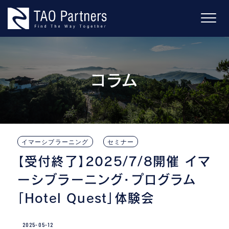
Skip
to
content
コラム
イマーシブラーニング
セミナー
【受付終了】2025/7/8開催 イマ
ーシブラーニング・プログラム
「Hotel Quest」体験会
2025-05-12