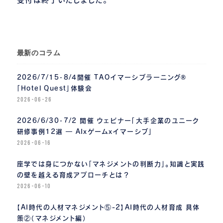
最新のコラム
2026/7/15・8/4開催 TAOイマーシブラーニング®
「Hotel Quest」体験会
2026-06-26
2026/6/30・7/2 開催 ウェビナー「大手企業のユニーク
研修事例12選 ― AIｘゲームｘイマーシブ」
2026-06-16
座学では身につかない「マネジメントの判断力」。知識と実践
の壁を越える育成アプローチとは？
2026-06-10
【AI時代の人材マネジメント⑤-2】AI時代の人材育成 具体
策②（マネジメント編）