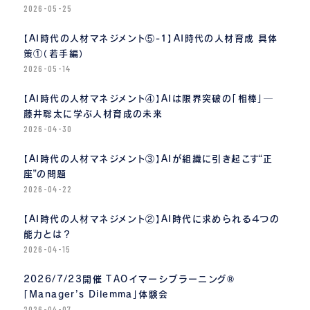
2026-05-25
【AI時代の人材マネジメント⑤-1】AI時代の人材育成 具体
策①（若手編）
2026-05-14
【AI時代の人材マネジメント④】AIは限界突破の「相棒」─
藤井聡太に学ぶ人材育成の未来
2026-04-30
【AI時代の人材マネジメント③】AIが組織に引き起こす“正
座”の問題
2026-04-22
【AI時代の人材マネジメント②】AI時代に求められる４つの
能力とは？
2026-04-15
2026/7/23開催 TAOイマーシブラーニング®
「Manager’s Dilemma」体験会
2026-04-07