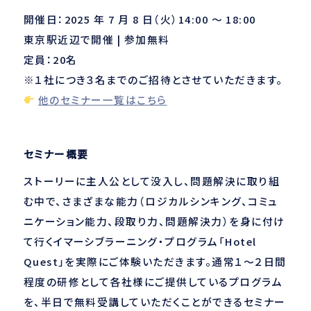
開催日：2025 年 7 月 8 日（火）14:00 〜 18:00
東京駅近辺で開催 | 参加無料
定員：20名
※１社につき３名までのご招待とさせていただきます。
他のセミナー一覧はこちら
セミナー概要
ストーリーに主人公として没入し、問題解決に取り組
む中で、さまざまな能力（ロジカルシンキング、コミュ
ニケーション能力、段取り力、問題解決力）を身に付け
て行くイマーシブラーニング・プログラム「Hotel
Quest」を実際にご体験いただきます。通常１〜２日間
程度の研修として各社様にご提供しているプログラム
を、半日で無料受講していただくことができるセミナー