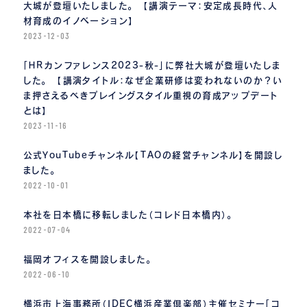
大城が登壇いたしました。 【講演テーマ：安定成長時代、人
材育成のイノベーション】
2023-12-03
「ＨＲカンファレンス2023-秋-」に弊社大城が登壇いたしま
した。 【講演タイトル：なぜ企業研修は変われないのか？い
ま押さえるべきプレイングスタイル重視の育成アップデート
とは】
2023-11-16
公式YouTubeチャンネル【TAOの経営チャンネル】を開設し
ました。
2022-10-01
本社を日本橋に移転しました（コレド日本橋内）。
2022-07-04
福岡オフィスを開設しました。
2022-06-10
横浜市上海事務所（IDEC横浜産業倶楽部）主催セミナー「コ