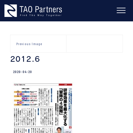
Skip
to
content
Previous Image
2012.6
2020-04-20