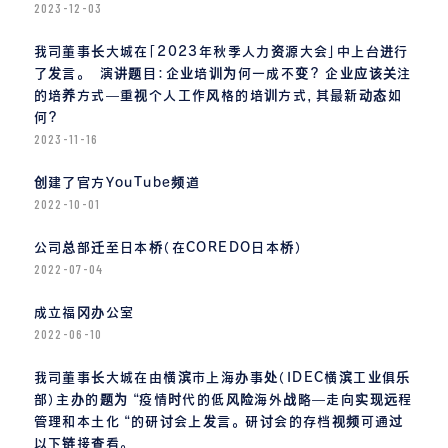
2023-12-03
我司董事长大城在「2023年秋季人力资源大会」中上台进行
了发言。 演讲题目：企业培训为何一成不变? 企业应该关注
的培养方式—重视个人工作风格的培训方式，其最新动态如
何?
2023-11-16
创建了官方YouTube频道
2022-10-01
公司总部迁至日本桥（在COREDO日本桥）
2022-07-04
成立福冈办公室
2022-06-10
我司董事长大城在由横滨市上海办事处（IDEC横滨工业俱乐
部）主办的题为 “疫情时代的低风险海外战略—走向实现远程
管理和本土化 “的研讨会上发言。 研讨会的存档视频可通过
以下链接查看。