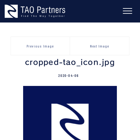
Skip
to
content
Previous Image
Next Image
cropped-tao_icon.jpg
2020-04-06