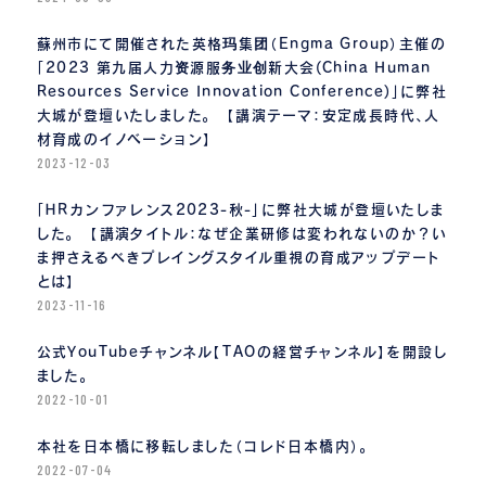
蘇州市にて開催された英格玛集团（Engma Group）主催の
「2023 第九届人力资源服务业创新大会(China Human
Resources Service Innovation Conference)」に弊社
大城が登壇いたしました。 【講演テーマ：安定成長時代、人
材育成のイノベーション】
2023-12-03
「ＨＲカンファレンス2023-秋-」に弊社大城が登壇いたしま
した。 【講演タイトル：なぜ企業研修は変われないのか？い
ま押さえるべきプレイングスタイル重視の育成アップデート
とは】
2023-11-16
公式YouTubeチャンネル【TAOの経営チャンネル】を開設し
ました。
2022-10-01
本社を日本橋に移転しました（コレド日本橋内）。
2022-07-04