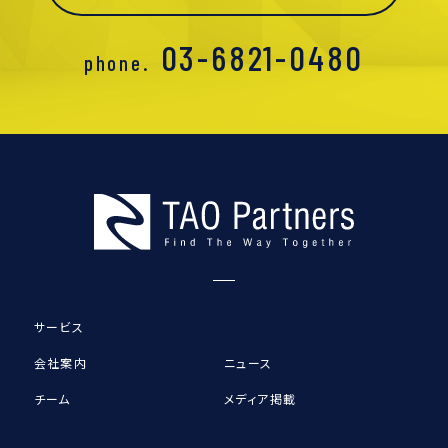
03-6821-0480
phone.
サービス
会社案内
ニュース
チーム
メディア掲載