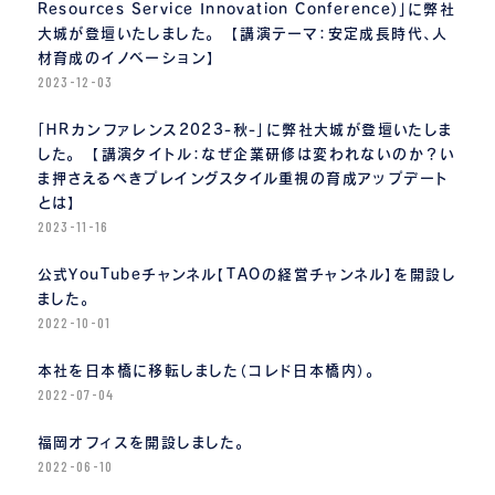
Resources Service Innovation Conference)」に弊社
大城が登壇いたしました。 【講演テーマ：安定成長時代、人
材育成のイノベーション】
2023-12-03
「ＨＲカンファレンス2023-秋-」に弊社大城が登壇いたしま
した。 【講演タイトル：なぜ企業研修は変われないのか？い
ま押さえるべきプレイングスタイル重視の育成アップデート
とは】
2023-11-16
公式YouTubeチャンネル【TAOの経営チャンネル】を開設し
ました。
2022-10-01
本社を日本橋に移転しました（コレド日本橋内）。
2022-07-04
福岡オフィスを開設しました。
2022-06-10