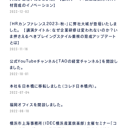
材育成のイノベーション】
2023-12-03
「ＨＲカンファレンス2023-秋-」に弊社大城が登壇いたしま
した。 【講演タイトル：なぜ企業研修は変われないのか？い
ま押さえるべきプレイングスタイル重視の育成アップデート
とは】
2023-11-16
公式YouTubeチャンネル【TAOの経営チャンネル】を開設し
ました。
2022-10-01
本社を日本橋に移転しました（コレド日本橋内）。
2022-07-04
福岡オフィスを開設しました。
2022-06-10
横浜市上海事務所（IDEC横浜産業倶楽部）主催セミナー「コ