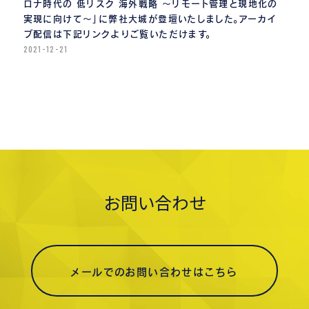
ロナ時代の 低リスク 海外戦略 〜リモート管理と現地化の
実現に向けて〜」に弊社大城が登壇いたしました。アーカイ
ブ配信は下記リンクよりご覧いただけます。
2021-12-21
お問い合わせ
メールでのお問い合わせはこちら