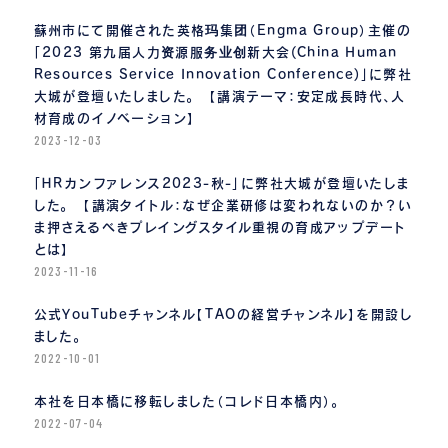
蘇州市にて開催された英格玛集团（Engma Group）主催の
「2023 第九届人力资源服务业创新大会(China Human
Resources Service Innovation Conference)」に弊社
大城が登壇いたしました。 【講演テーマ：安定成長時代、人
材育成のイノベーション】
2023-12-03
「ＨＲカンファレンス2023-秋-」に弊社大城が登壇いたしま
した。 【講演タイトル：なぜ企業研修は変われないのか？い
ま押さえるべきプレイングスタイル重視の育成アップデート
とは】
2023-11-16
公式YouTubeチャンネル【TAOの経営チャンネル】を開設し
ました。
2022-10-01
本社を日本橋に移転しました（コレド日本橋内）。
2022-07-04