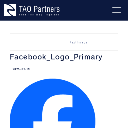
Skip
to
content
Next Image
Facebook_Logo_Primary
2025-02-19