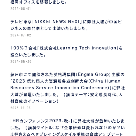
福岡オフィスを移転しました。
2024-08-01
テレビ東京「NIKKEI NEWS NEXT」に弊社大城が中国ビ
ジネスの専門家として出演いたしました。
2024-07-02
100%子会社「株式会社Learning Tech Innovation」を
設立いたしました。
2024-05-30
蘇州市にて開催された英格玛集团（Engma Group）主催の
「2023 第九届人力资源服务业创新大会(China Human
Resources Service Innovation Conference)」に弊社
大城が登壇いたしました。 【講演テーマ：安定成長時代、人
材育成のイノベーション】
2023-12-03
「ＨＲカンファレンス2023-秋-」に弊社大城が登壇いたしま
した。 【講演タイトル：なぜ企業研修は変われないのか？い
ま押さえるべきプレイングスタイル重視の育成アップデート