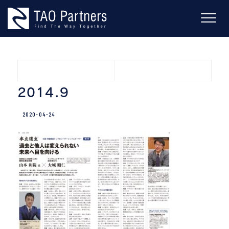
Skip
to
content
2014.9
2020-04-24