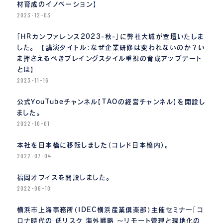
材育成のイノベーション】
2023-12-03
「ＨＲカンファレンス2023-秋-」に弊社大城が登壇いたしま
した。 【講演タイトル：なぜ企業研修は変われないのか？い
ま押さえるべきプレイングスタイル重視の育成アップデート
とは】
2023-11-16
公式YouTubeチャンネル【TAOの経営チャンネル】を開設し
ました。
2022-10-01
本社を日本橋に移転しました（コレド日本橋内）。
2022-07-04
福岡オフィスを開設しました。
2022-06-10
横浜市上海事務所（IDEC横浜産業倶楽部）主催セミナー「コ
ロナ時代の 低リスク 海外戦略 〜リモート管理と現地化の