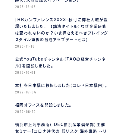
時代、人材育成のイノベーション】
2023-12-03
「ＨＲカンファレンス2023-秋-」に弊社大城が登
壇いたしました。 【講演タイトル：なぜ企業研修
は変われないのか？いま押さえるべきプレイング
スタイル重視の育成アップデートとは】
2023-11-16
公式YouTubeチャンネル【TAOの経営チャンネ
ル】を開設しました。
2022-10-01
本社を日本橋に移転しました（コレド日本橋内）。
2022-07-04
福岡オフィスを開設しました。
2022-06-10
横浜市上海事務所（IDEC横浜産業倶楽部）主催
セミナー「コロナ時代の 低リスク 海外戦略 〜リ