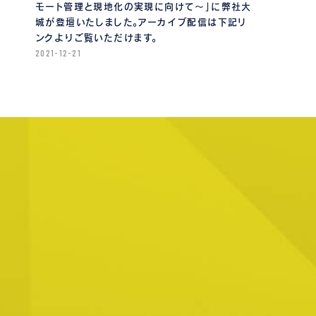
モート管理と現地化の実現に向けて〜」に弊社大
城が登壇いたしました。アーカイブ配信は下記リ
ンクよりご覧いただけます。
2021-12-21