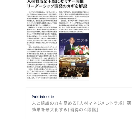
投
Published in
稿
人と組織の力を高める『人材マネジメントラボ』 研
ナ
効果を最大化する「習得の４段階」
ビ