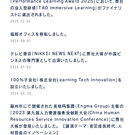
「Performance Learning Award 2025」において、弊社
の没入型研修「TAO Immersive Learning」がファイナリ
ストに選出されました。
2025-12-02
福岡オフィスを移転しました。
2024-08-01
テレビ東京「NIKKEI NEWS NEXT」に弊社大城が中国ビ
ジネスの専門家として出演いたしました。
2024-07-02
100%子会社「株式会社Learning Tech Innovation」を
設立いたしました。
2024-05-30
蘇州市にて開催された英格玛集团（Engma Group）主催の
「2023 第九届人力资源服务业创新大会(China Human
Resources Service Innovation Conference)」に弊社
大城が登壇いたしました。 【講演テーマ：安定成長時代、人
材育成のイノベーション】