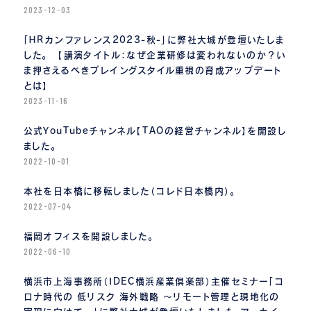
2023-12-03
「ＨＲカンファレンス2023-秋-」に弊社大城が登壇いたしま
した。 【講演タイトル：なぜ企業研修は変われないのか？い
ま押さえるべきプレイングスタイル重視の育成アップデート
とは】
2023-11-16
公式YouTubeチャンネル【TAOの経営チャンネル】を開設し
ました。
2022-10-01
本社を日本橋に移転しました（コレド日本橋内）。
2022-07-04
福岡オフィスを開設しました。
2022-06-10
横浜市上海事務所（IDEC横浜産業倶楽部）主催セミナー「コ
ロナ時代の 低リスク 海外戦略 〜リモート管理と現地化の