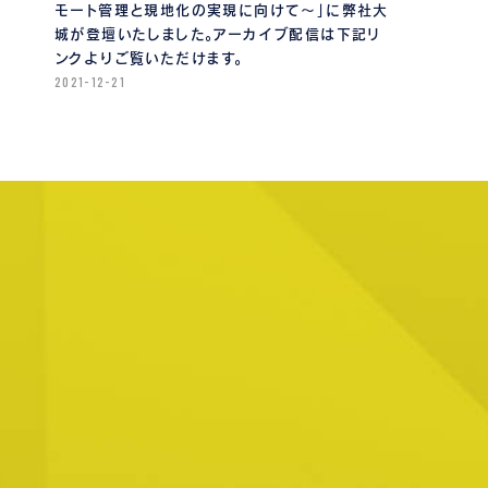
モート管理と現地化の実現に向けて〜」に弊社大
城が登壇いたしました。アーカイブ配信は下記リ
ンクよりご覧いただけます。
2021-12-21