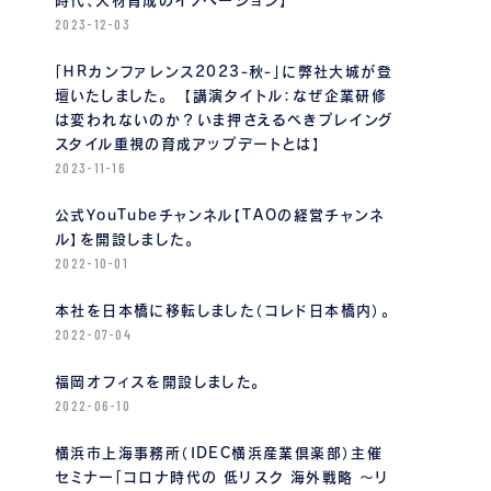
時代、人材育成のイノベーション】
2023-12-03
「ＨＲカンファレンス2023-秋-」に弊社大城が登
壇いたしました。 【講演タイトル：なぜ企業研修
は変われないのか？いま押さえるべきプレイング
スタイル重視の育成アップデートとは】
2023-11-16
公式YouTubeチャンネル【TAOの経営チャンネ
ル】を開設しました。
2022-10-01
本社を日本橋に移転しました（コレド日本橋内）。
2022-07-04
福岡オフィスを開設しました。
2022-06-10
横浜市上海事務所（IDEC横浜産業倶楽部）主催
セミナー「コロナ時代の 低リスク 海外戦略 〜リ