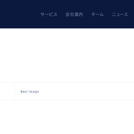
ners
解決を。
サービス
会社案内
チーム
ニュース
Next Image