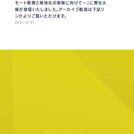
モート管理と現地化の実現に向けて〜」に弊社大
城が登壇いたしました。アーカイブ配信は下記リ
ンクよりご覧いただけます。
2021-12-21