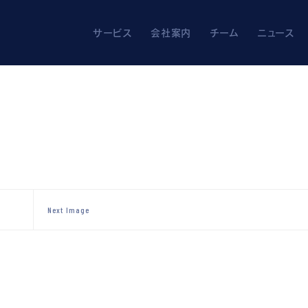
ners
解決を。
サービス
会社案内
チーム
ニュース
Next Image