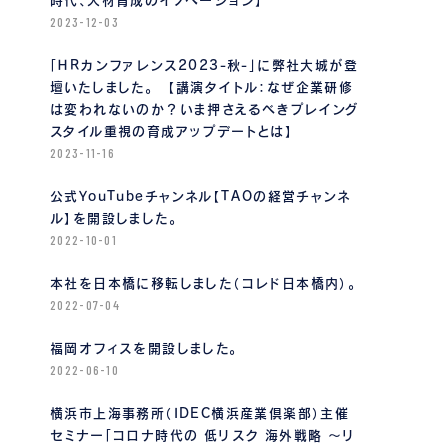
時代、人材育成のイノベーション】
2023-12-03
「ＨＲカンファレンス2023-秋-」に弊社大城が登
壇いたしました。 【講演タイトル：なぜ企業研修
は変われないのか？いま押さえるべきプレイング
スタイル重視の育成アップデートとは】
2023-11-16
公式YouTubeチャンネル【TAOの経営チャンネ
ル】を開設しました。
2022-10-01
本社を日本橋に移転しました（コレド日本橋内）。
2022-07-04
福岡オフィスを開設しました。
2022-06-10
横浜市上海事務所（IDEC横浜産業倶楽部）主催
セミナー「コロナ時代の 低リスク 海外戦略 〜リ