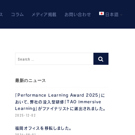
ス
コラム
メディア掲載
お問い合わせ
日本語
最新のニュース
「Performance Learning Award 2025」に
おいて、弊社の没入型研修「TAO Immersive
Learning」がファイナリストに選出されました。
2025-12-02
福岡オフィスを移転しました。
2024-08-01