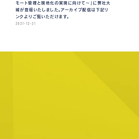
モート管理と現地化の実現に向けて〜」に弊社大
城が登壇いたしました。アーカイブ配信は下記リ
ンクよりご覧いただけます。
2021-12-21