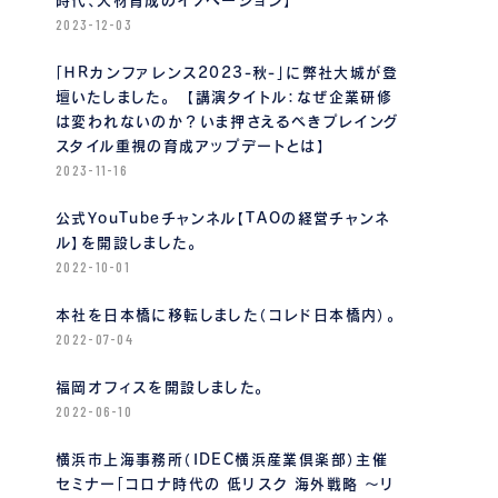
時代、人材育成のイノベーション】
2023-12-03
「ＨＲカンファレンス2023-秋-」に弊社大城が登
壇いたしました。 【講演タイトル：なぜ企業研修
は変われないのか？いま押さえるべきプレイング
スタイル重視の育成アップデートとは】
2023-11-16
公式YouTubeチャンネル【TAOの経営チャンネ
ル】を開設しました。
2022-10-01
本社を日本橋に移転しました（コレド日本橋内）。
2022-07-04
福岡オフィスを開設しました。
2022-06-10
横浜市上海事務所（IDEC横浜産業倶楽部）主催
セミナー「コロナ時代の 低リスク 海外戦略 〜リ