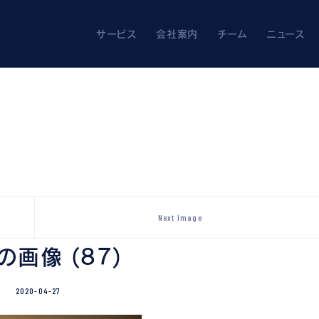
ners
解決を。
サービス
会社案内
チーム
ニュース
Next Image
 の画像 (87)
2020-04-27