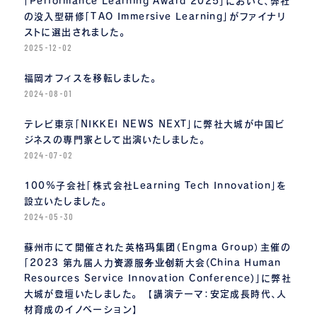
「Performance Learning Award 2025」において、弊社
の没入型研修「TAO Immersive Learning」がファイナリ
ストに選出されました。
2025-12-02
福岡オフィスを移転しました。
2024-08-01
テレビ東京「NIKKEI NEWS NEXT」に弊社大城が中国ビ
ジネスの専門家として出演いたしました。
2024-07-02
100%子会社「株式会社Learning Tech Innovation」を
設立いたしました。
2024-05-30
蘇州市にて開催された英格玛集团（Engma Group）主催の
「2023 第九届人力资源服务业创新大会(China Human
Resources Service Innovation Conference)」に弊社
大城が登壇いたしました。 【講演テーマ：安定成長時代、人
材育成のイノベーション】