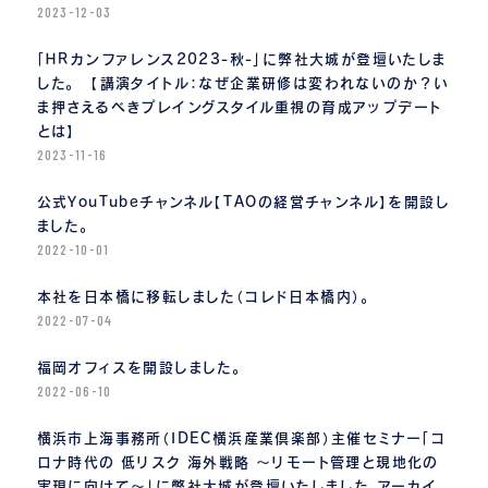
2023-12-03
「ＨＲカンファレンス2023-秋-」に弊社大城が登壇いたしま
した。 【講演タイトル：なぜ企業研修は変われないのか？い
ま押さえるべきプレイングスタイル重視の育成アップデート
とは】
2023-11-16
公式YouTubeチャンネル【TAOの経営チャンネル】を開設し
ました。
2022-10-01
本社を日本橋に移転しました（コレド日本橋内）。
2022-07-04
福岡オフィスを開設しました。
2022-06-10
横浜市上海事務所（IDEC横浜産業倶楽部）主催セミナー「コ
ロナ時代の 低リスク 海外戦略 〜リモート管理と現地化の
実現に向けて〜」に弊社大城が登壇いたしました。アーカイ