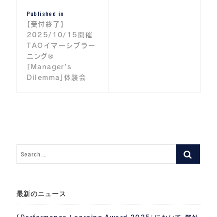
投
Published in
稿
【受付終了】
ナ
2025/10/15開催
TAOイマーシブラー
ビ
ニング®
「Manager’s
ゲ
Dilemma」体験会
ー
シ
ョ
ン
最新のニュース