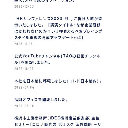
時代、人材育成のイノベーション】
2023-12-03
「ＨＲカンファレンス2023-秋-」に弊社大城が登
壇いたしました。 【講演タイトル：なぜ企業研修
は変われないのか？いま押さえるべきプレイング
スタイル重視の育成アップデートとは】
2023-11-16
公式YouTubeチャンネル【TAOの経営チャンネ
ル】を開設しました。
2022-10-01
本社を日本橋に移転しました（コレド日本橋内）。
2022-07-04
福岡オフィスを開設しました。
2022-06-10
横浜市上海事務所（IDEC横浜産業倶楽部）主催
セミナー「コロナ時代の 低リスク 海外戦略 〜リ