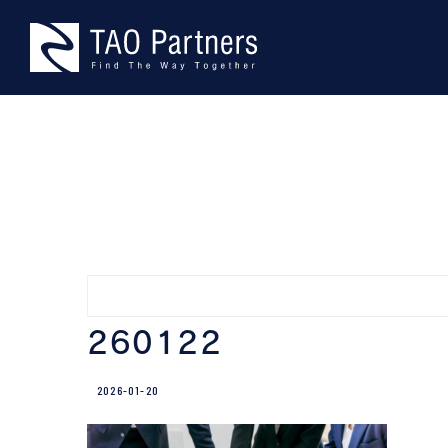
Skip
TAO Part
型にとらわれない、本物の課題
to
content
260122
2026-01-20