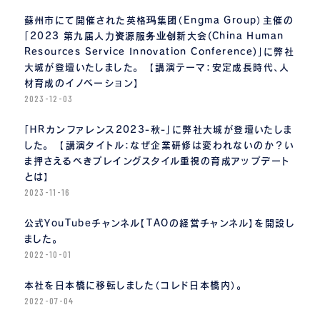
蘇州市にて開催された英格玛集团（Engma Group）主催の
「2023 第九届人力资源服务业创新大会(China Human
Resources Service Innovation Conference)」に弊社
大城が登壇いたしました。 【講演テーマ：安定成長時代、人
材育成のイノベーション】
2023-12-03
「ＨＲカンファレンス2023-秋-」に弊社大城が登壇いたしま
した。 【講演タイトル：なぜ企業研修は変われないのか？い
ま押さえるべきプレイングスタイル重視の育成アップデート
とは】
2023-11-16
公式YouTubeチャンネル【TAOの経営チャンネル】を開設し
ました。
2022-10-01
本社を日本橋に移転しました（コレド日本橋内）。
2022-07-04