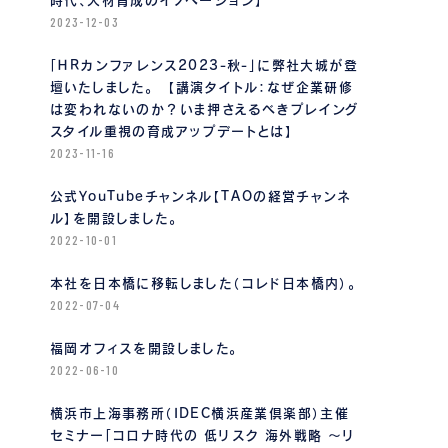
時代、人材育成のイノベーション】
2023-12-03
「ＨＲカンファレンス2023-秋-」に弊社大城が登
壇いたしました。 【講演タイトル：なぜ企業研修
は変われないのか？いま押さえるべきプレイング
スタイル重視の育成アップデートとは】
2023-11-16
公式YouTubeチャンネル【TAOの経営チャンネ
ル】を開設しました。
2022-10-01
本社を日本橋に移転しました（コレド日本橋内）。
2022-07-04
福岡オフィスを開設しました。
2022-06-10
横浜市上海事務所（IDEC横浜産業倶楽部）主催
セミナー「コロナ時代の 低リスク 海外戦略 〜リ