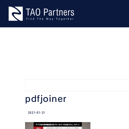
Skip
TAO Part
型にとらわれない、本物の課題
to
content
pdfjoiner
2021-01-21