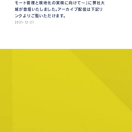
モート管理と現地化の実現に向けて〜」に弊社大
城が登壇いたしました。アーカイブ配信は下記リ
ンクよりご覧いただけます。
2021-12-21