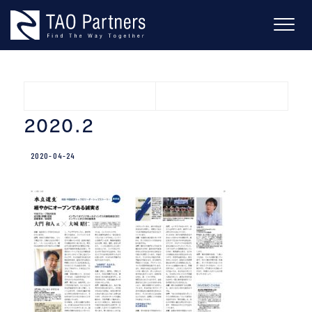
Skip
to
content
2020.2
2020-04-24