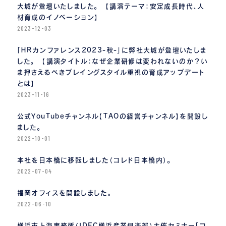
大城が登壇いたしました。 【講演テーマ：安定成長時代、人
材育成のイノベーション】
2023-12-03
「ＨＲカンファレンス2023-秋-」に弊社大城が登壇いたしま
した。 【講演タイトル：なぜ企業研修は変われないのか？い
ま押さえるべきプレイングスタイル重視の育成アップデート
とは】
2023-11-16
公式YouTubeチャンネル【TAOの経営チャンネル】を開設し
ました。
2022-10-01
本社を日本橋に移転しました（コレド日本橋内）。
2022-07-04
福岡オフィスを開設しました。
2022-06-10
横浜市上海事務所（IDEC横浜産業倶楽部）主催セミナー「コ