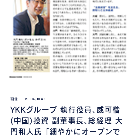
画像
MEDIA
,
NEWS
YKKグループ 執行役員、威可楷
(中国)投資 副董事長、総経理 大
門和人氏 「細やかにオープンで