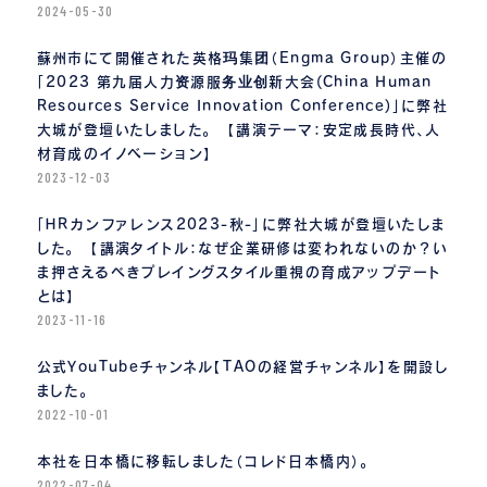
2024-05-30
蘇州市にて開催された英格玛集团（Engma Group）主催の
「2023 第九届人力资源服务业创新大会(China Human
Resources Service Innovation Conference)」に弊社
大城が登壇いたしました。 【講演テーマ：安定成長時代、人
材育成のイノベーション】
2023-12-03
「ＨＲカンファレンス2023-秋-」に弊社大城が登壇いたしま
した。 【講演タイトル：なぜ企業研修は変われないのか？い
ま押さえるべきプレイングスタイル重視の育成アップデート
とは】
2023-11-16
公式YouTubeチャンネル【TAOの経営チャンネル】を開設し
ました。
2022-10-01
本社を日本橋に移転しました（コレド日本橋内）。
2022-07-04