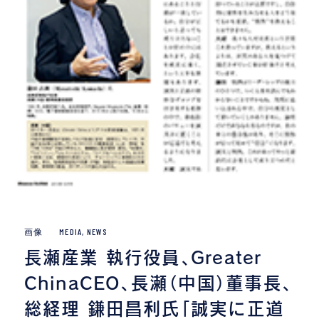
画像
MEDIA
,
NEWS
長瀬産業 執行役員、Greater
ChinaCEO、長瀬（中国）董事長、
総経理 鎌田昌利氏「誠実に正道