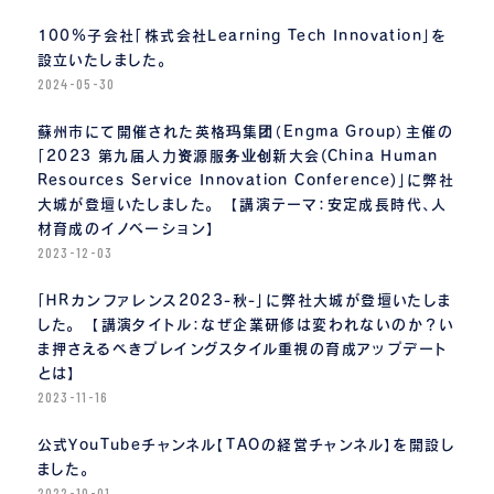
100%子会社「株式会社Learning Tech Innovation」を
設立いたしました。
2024-05-30
蘇州市にて開催された英格玛集团（Engma Group）主催の
「2023 第九届人力资源服务业创新大会(China Human
Resources Service Innovation Conference)」に弊社
大城が登壇いたしました。 【講演テーマ：安定成長時代、人
材育成のイノベーション】
2023-12-03
「ＨＲカンファレンス2023-秋-」に弊社大城が登壇いたしま
した。 【講演タイトル：なぜ企業研修は変われないのか？い
ま押さえるべきプレイングスタイル重視の育成アップデート
とは】
2023-11-16
公式YouTubeチャンネル【TAOの経営チャンネル】を開設し
ました。
2022-10-01