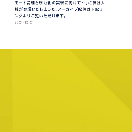
モート管理と現地化の実現に向けて〜」に弊社大
城が登壇いたしました。アーカイブ配信は下記リ
ンクよりご覧いただけます。
2021-12-21