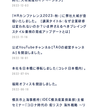
時代、人材育成のイノベーション】
2023-12-03
「ＨＲカンファレンス2023-秋-」に弊社大城が登
壇いたしました。 【講演タイトル：なぜ企業研修
は変われないのか？いま押さえるべきプレイング
スタイル重視の育成アップデートとは】
2023-11-16
公式YouTubeチャンネル【TAOの経営チャンネ
ル】を開設しました。
2022-10-01
本社を日本橋に移転しました（コレド日本橋内）。
2022-07-04
福岡オフィスを開設しました。
2022-06-10
横浜市上海事務所（IDEC横浜産業倶楽部）主催
セミナー「コロナ時代の 低リスク 海外戦略 〜リ