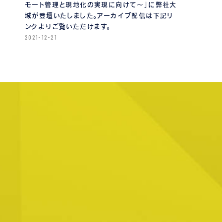
モート管理と現地化の実現に向けて〜」に弊社大
城が登壇いたしました。アーカイブ配信は下記リ
ンクよりご覧いただけます。
2021-12-21