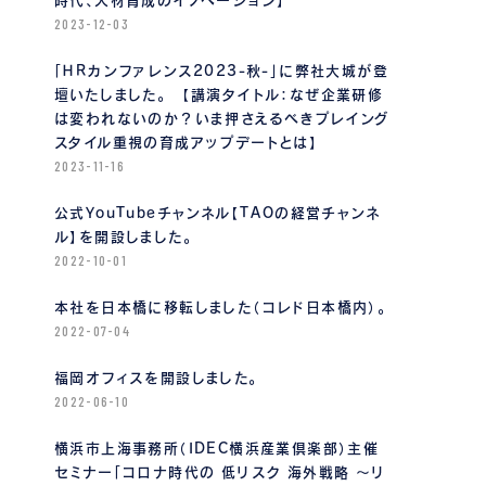
時代、人材育成のイノベーション】
2023-12-03
「ＨＲカンファレンス2023-秋-」に弊社大城が登
壇いたしました。 【講演タイトル：なぜ企業研修
は変われないのか？いま押さえるべきプレイング
スタイル重視の育成アップデートとは】
2023-11-16
公式YouTubeチャンネル【TAOの経営チャンネ
ル】を開設しました。
2022-10-01
本社を日本橋に移転しました（コレド日本橋内）。
2022-07-04
福岡オフィスを開設しました。
2022-06-10
横浜市上海事務所（IDEC横浜産業倶楽部）主催
セミナー「コロナ時代の 低リスク 海外戦略 〜リ